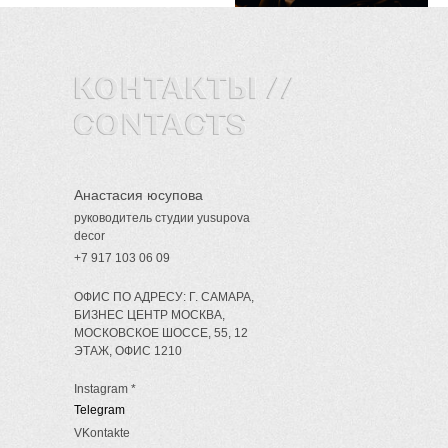
Анастасия юсупова
руководитель студии yusupova
decor
+7 917 103 06 09
ОФИС ПО АДРЕСУ: Г. САМАРА,
БИЗНЕС ЦЕНТР МОСКВА,
МОСКОВСКОЕ ШОССЕ, 55, 12
ЭТАЖ, ОФИС 1210
Instagram *
Telegram
VKontakte